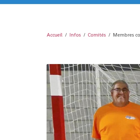
Accueil
Infos
Comités
Membres com