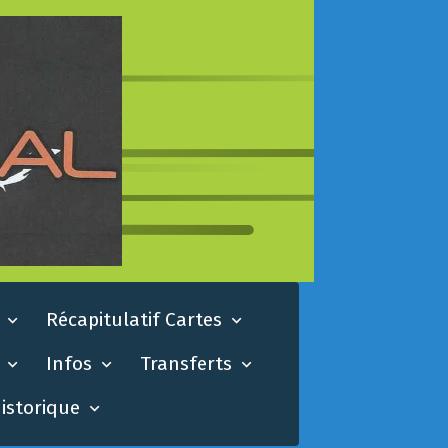
s
Récapitulatif Cartes
s
Infos
Transferts
istorique