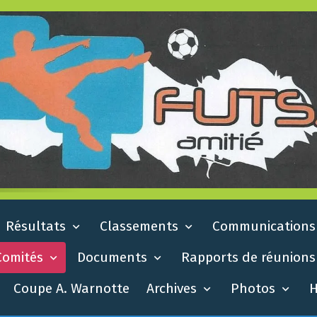
Résultats
Classements
Communication
Comités
Documents
Rapports de réunion
Coupe A. Warnotte
Archives
Photos
H