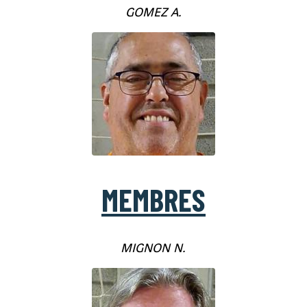
GOMEZ A.
MEMBRES
MIGNON N.