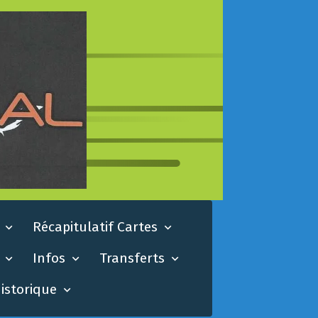
s
Récapitulatif Cartes
s
Infos
Transferts
istorique