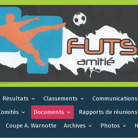
Résultats
Classements
Communication
Comités
Documents
Rapports de réunion
Coupe A. Warnotte
Archives
Photos
H